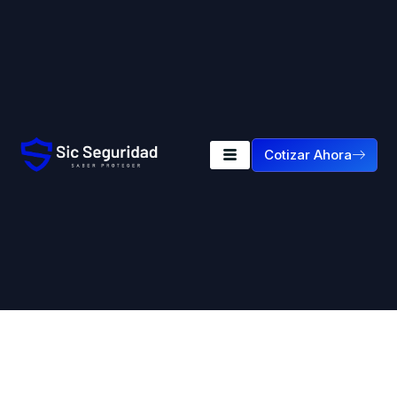
Cotizar Ahora
Etiqueta:
Vigilancia En
Seguridad