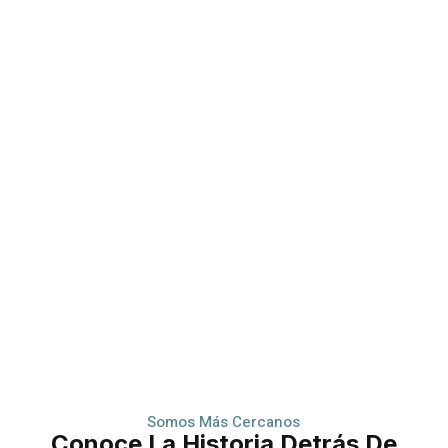
Somos Más Cercanos
Conoce La Historia Detrás De