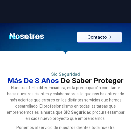
Nosotros
Contacto
Inicio
/ Nosotros
Sic Seguridad
Más De 8 Años
De Saber Proteger
Nuestra oferta diferenciadora, es la preocupación constante
hacia nuestros clientes y colaboradores, lo que nos ha entregado
más aciertos que errores en los distintos servicios que hemos
desarrollado. El profesionalismo en todas las tareas que
emprendemos es la marca que
SIC Seguridad
procura estampar
en cada nuevo proyecto que emprendemos.
Ponemos al servicio de nuestros clientes toda nuestra