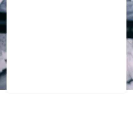
Guardias De Seguridad
Especializados En
Santiago