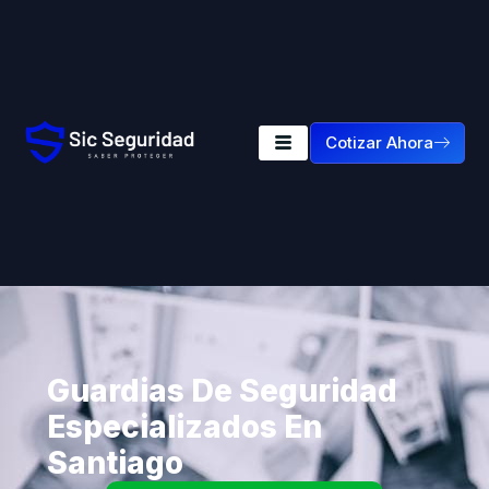
Cotizar Ahora
Guardias De Seguridad
Especializados En
Santiago