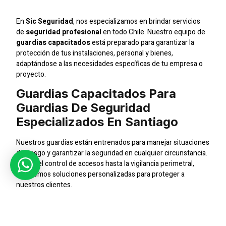
En
Sic Seguridad
, nos especializamos en brindar servicios
de
seguridad profesional
en todo Chile. Nuestro equipo de
guardias capacitados
está preparado para garantizar la
protección de tus instalaciones, personal y bienes,
adaptándose a las necesidades específicas de tu empresa o
proyecto.
Guardias Capacitados Para
Guardias De Seguridad
Especializados En Santiago
Nuestros guardias están entrenados para manejar situaciones
de riesgo y garantizar la seguridad en cualquier circunstancia.
Desde el control de accesos hasta la vigilancia perimetral,
ofrecemos soluciones personalizadas para proteger a
nuestros clientes.
Protección Integral
Entendemos la importancia de una protección integral para