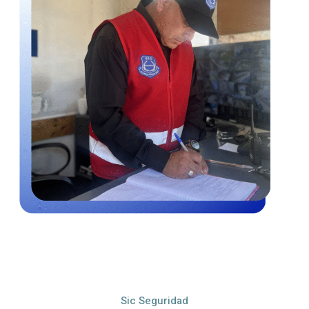
Sic Seguridad