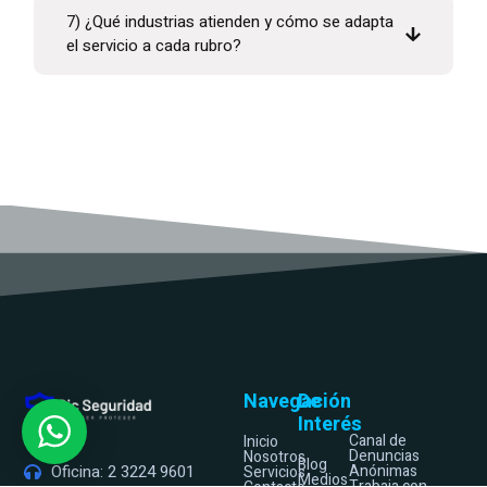
7) ¿Qué industrias atienden y cómo se adapta
el servicio a cada rubro?
Navegación
De
Interés
Canal de
Inicio
Denuncias
Nosotros
Blog
Anónimas
Oficina: 2 3224 9601
Servicios
Medios
Trabaja con