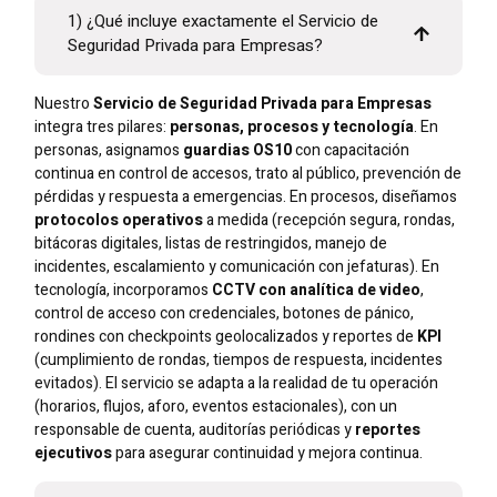
1) ¿Qué incluye exactamente el Servicio de
Seguridad Privada para Empresas?
Nuestro
Servicio de Seguridad Privada para Empresas
integra tres pilares:
personas, procesos y tecnología
. En
personas, asignamos
guardias OS10
con capacitación
continua en control de accesos, trato al público, prevención de
pérdidas y respuesta a emergencias. En procesos, diseñamos
protocolos operativos
a medida (recepción segura, rondas,
bitácoras digitales, listas de restringidos, manejo de
incidentes, escalamiento y comunicación con jefaturas). En
tecnología, incorporamos
CCTV con analítica de video
,
control de acceso con credenciales, botones de pánico,
rondines con checkpoints geolocalizados y reportes de
KPI
(cumplimiento de rondas, tiempos de respuesta, incidentes
evitados). El servicio se adapta a la realidad de tu operación
(horarios, flujos, aforo, eventos estacionales), con un
responsable de cuenta, auditorías periódicas y
reportes
ejecutivos
para asegurar continuidad y mejora continua.