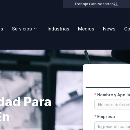
Trabaja Con Nosotros
os
Servicios
Industrias
Medios
News
Co
dad Para
En