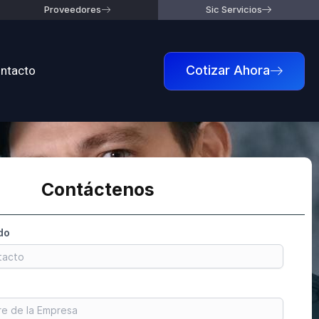
Proveedores
Sic Servicios
ntacto
Cotizar Ahora
Contáctenos