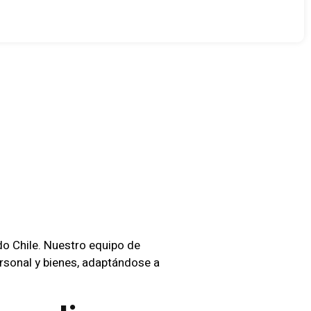
idad
eras
o Chile. Nuestro equipo de
ersonal y bienes, adaptándose a