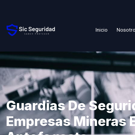
Inicio
Nosotr
Guardias De Seguri
Empresas Mineras 