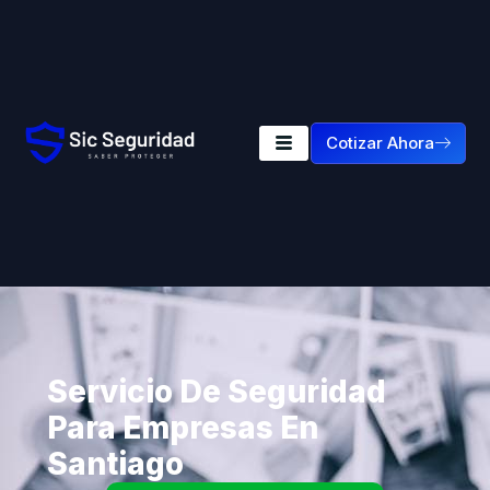
Cotizar Ahora
Servicio De Seguridad
Para Empresas En
Santiago