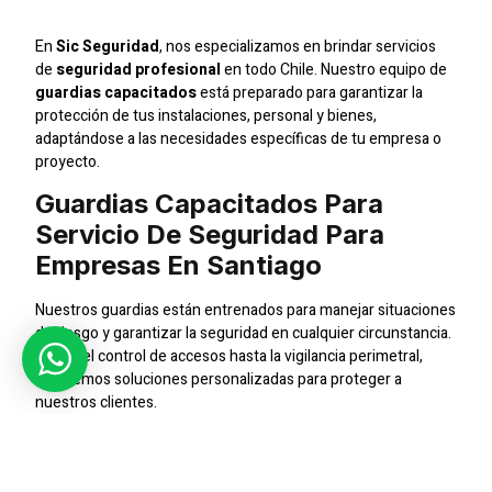
En
Sic Seguridad
, nos especializamos en brindar servicios
de
seguridad profesional
en todo Chile. Nuestro equipo de
guardias capacitados
está preparado para garantizar la
protección de tus instalaciones, personal y bienes,
adaptándose a las necesidades específicas de tu empresa o
proyecto.
Guardias Capacitados Para
Servicio De Seguridad Para
Empresas En Santiago
Nuestros guardias están entrenados para manejar situaciones
de riesgo y garantizar la seguridad en cualquier circunstancia.
Desde el control de accesos hasta la vigilancia perimetral,
ofrecemos soluciones personalizadas para proteger a
nuestros clientes.
Protección Integral
Entendemos la importancia de una protección integral para