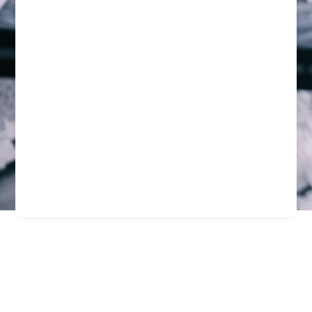
Servicio De Seguridad
Para Empresas En
Santiago