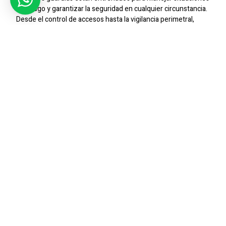
de riesgo y garantizar la seguridad en cualquier circunstancia.
Desde el control de accesos hasta la vigilancia perimetral,
ofrecemos soluciones personalizadas para proteger a
nuestros clientes.
Protección Integral
Entendemos la importancia de una protección integral para
empresas y condominios. Por eso, ofrecemos servicios de
seguridad 24/7 que incluyen patrullas, monitoreo de cámaras
y gestión de emergencias.
Compromiso Con La Excelencia
En
Sic Seguridad
, nos comprometemos a ofrecer un servicio
de alta calidad, garantizando la tranquilidad de nuestros
clientes. Con un equipo de profesionales altamente
capacitados, nos aseguramos de que tu empresa o
condominio esté protegido en todo momento.
Conclusión