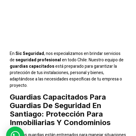
Guardias De Seguridad
En Santiago: Protección
Para Inmobiliarias Y
Condominios
En
Sic Seguridad
, nos especializamos en brindar servicios
de
seguridad profesional
en todo Chile. Nuestro equipo de
guardias capacitados
está preparado para garantizar la
protección de tus instalaciones, personal y bienes,
adaptándose a las necesidades específicas de tu empresa o
proyecto.
Guardias Capacitados Para
Guardias De Seguridad En
Santiago: Protección Para
Inmobiliarias Y Condominios
Nuestros guardias están entrenados para manejar situaciones