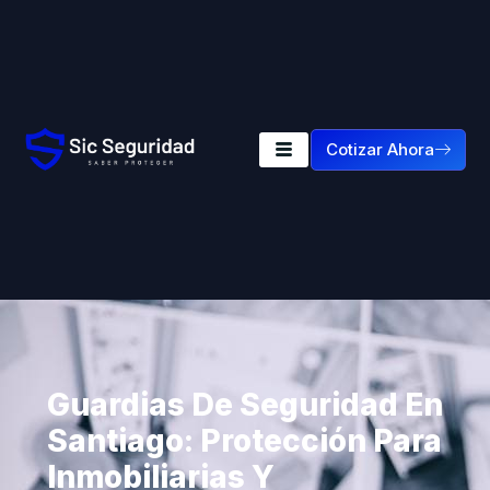
Cotizar Ahora
Guardias De Seguridad En
Santiago: Protección Para
Inmobiliarias Y