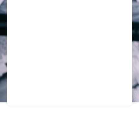
Vigilancia Y Seguridad
En Centros De