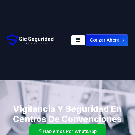
Cotizar Ahora
Vigilancia Y Seguridad En
Centros De Convenciones
Hablemos Por WhatsApp