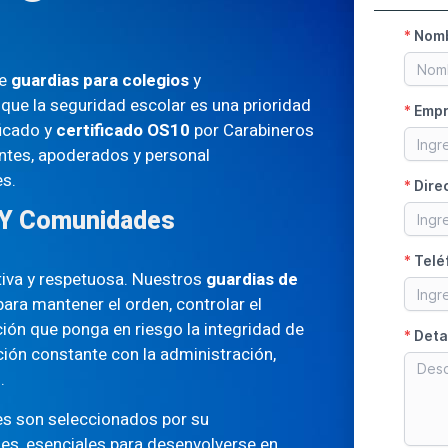
de
guardias para colegios
y
ue la seguridad escolar es una prioridad
ficado y
certificado OS10
por Carabineros
entes, apoderados y personal
es.
s Y Comunidades
ntiva y respetuosa. Nuestros
guardias de
ra mantener el orden, controlar el
ión que ponga en riesgo la integridad de
ión constante con la administración,
.
s son seleccionados por su
es, esenciales para desenvolverse en