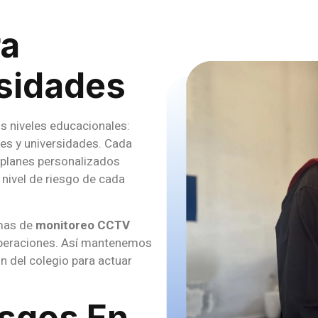
ra
rsidades
os niveles educacionales:
ales y universidades. Cada
 planes personalizados
 nivel de riesgo de cada
emas de
monitoreo CCTV
operaciones. Así mantenemos
n del colegio para actuar
esgos En