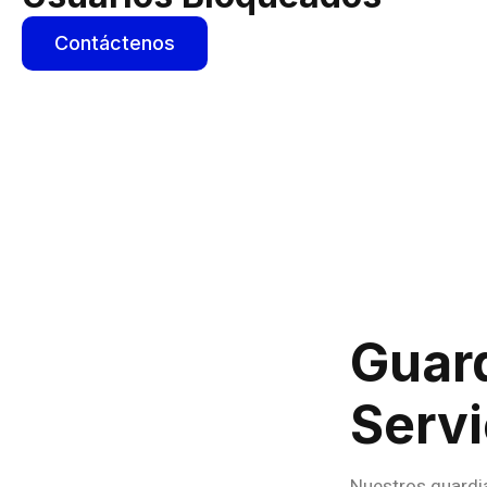
Contáctenos
Guar
Serv
Nuestros guardi