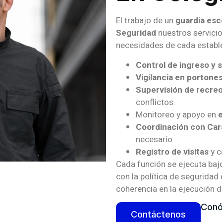
El trabajo de un
guardia esc
Seguridad
nuestros servicio
necesidades de cada establ
Control de ingreso y s
Vigilancia en portone
Supervisión de recre
conflictos.
Monitoreo y apoyo en
Coordinación con Car
necesario.
Registro de visitas
y c
Cada función se ejecuta baj
con la política de seguridad
coherencia en la ejecución de
Con
Contáctenos