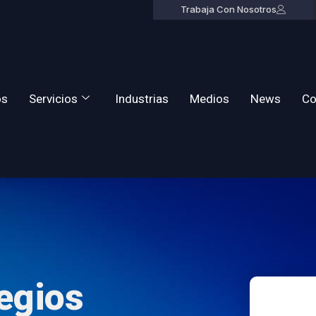
Trabaja Con Nosotros
os
Servicios
Industrias
Medios
News
Co
egios