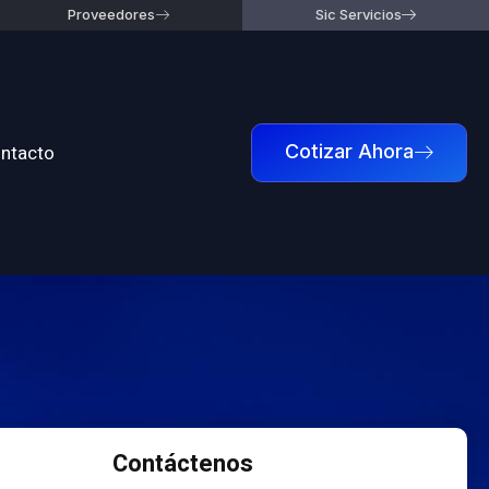
Proveedores
Sic Servicios
ntacto
Cotizar Ahora
Contáctenos