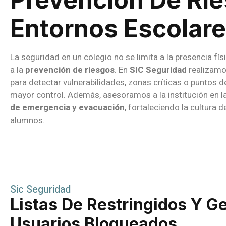
Entornos Escolar
La seguridad en un colegio no se limita a la presencia fís
a la
prevención de riesgos
. En
SIC Seguridad
realizamo
para detectar vulnerabilidades, zonas críticas o puntos 
mayor control. Además, asesoramos a la institución en l
de emergencia y evacuación
, fortaleciendo la cultura 
alumnos.
Sic Seguridad
Listas De Restringidos Y G
Usuarios Bloqueados