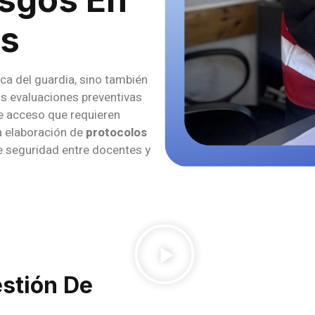
es
ica del guardia, sino también
s evaluaciones preventivas
de acceso que requieren
a elaboración de
protocolos
de seguridad entre docentes y
estión De