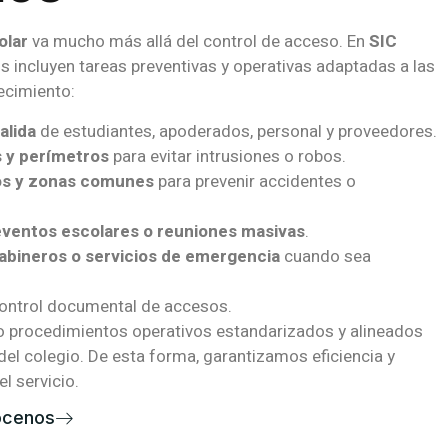
olar
va mucho más allá del control de acceso. En
SIC
s incluyen tareas preventivas y operativas adaptadas a las
ecimiento:
alida
de estudiantes, apoderados, personal y proveedores.
s y perímetros
para evitar intrusiones o robos.
os y zonas comunes
para prevenir accidentes o
eventos escolares o reuniones masivas
.
abineros o servicios de emergencia
cuando sea
ontrol documental de accesos.
o procedimientos operativos estandarizados y alineados
 del colegio. De esta forma, garantizamos eficiencia y
l servicio.
ócenos