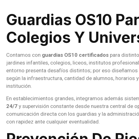
Guardias OS10 Pa
Colegios Y Unive
Contamos con
guardias OS10 certificados
para distint
jardines infantiles, colegios, liceos, institutos profesion
entorno presenta desafíos distintos; por eso diseñamos
según la infraestructura, cantidad de alumnos, horarios y
institución.
En establecimientos grandes, integramos además sist
24/7
y supervisión constante desde nuestra central de 
comunicación directa con los guardias y la administració
con rapidez ante cualquier eventualidad.
Prevención De Ri