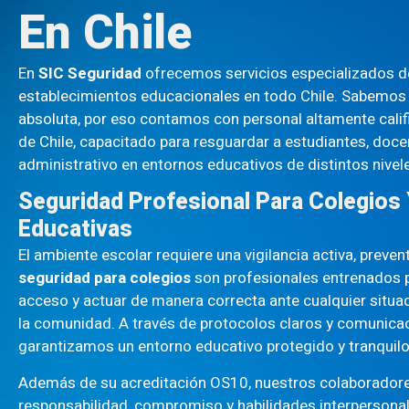
En Chile
En
SIC Seguridad
ofrecemos servicios especializados 
establecimientos educacionales en todo Chile. Sabemos q
absoluta, por eso contamos con personal altamente cali
de Chile, capacitado para resguardar a estudiantes, doc
administrativo en entornos educativos de distintos nivel
Seguridad Profesional Para Colegio
Educativas
El ambiente escolar requiere una vigilancia activa, preve
seguridad para colegios
son profesionales entrenados pa
acceso y actuar de manera correcta ante cualquier situac
la comunidad. A través de protocolos claros y comunicac
garantizamos un entorno educativo protegido y tranquilo
Además de su acreditación OS10, nuestros colaboradore
responsabilidad, compromiso y habilidades interpersonal