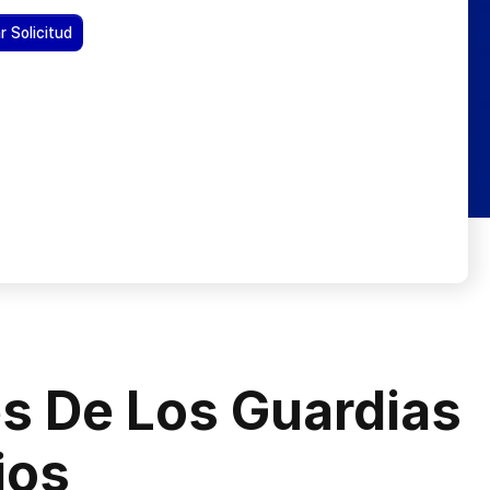
s De Los Guardias
ios