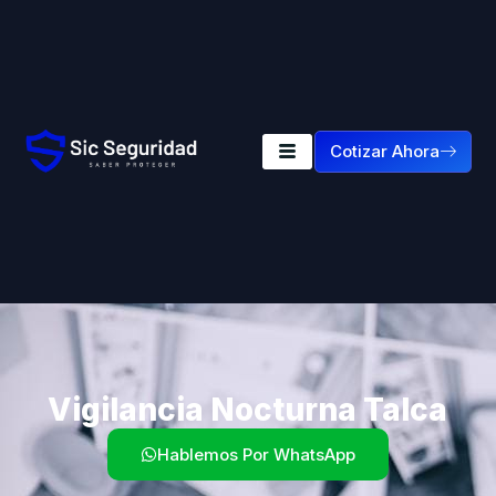
Cotizar Ahora
Vigilancia Nocturna Talca
Hablemos Por WhatsApp