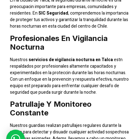
En la ciudad de Talca, la seguridad durante la noche es una
preocupacin importante para empresas, comunidades y
residentes. En
SIC Seguridad
, comprendemos la importancia
de proteger tus activos y garantizar la tranquilidad durante las
horas nocturnas en esta ciudad del centro de Chile.
Profesionales En Vigilancia
Nocturna
Nuestros
servicios de vigilancia nocturna en Talca
estn
respaldados por profesionales altamente capacitados y
experimentados en la proteccin durante las horas nocturnas.
Con un enfoque en la prevencin y respuesta efectiva, nuestro
equipo est preparado para enfrentar cualquier desafo de
seguridad que pueda surgir durante la noche.
Patrullaje Y Monitoreo
Constante
Nuestros guardias realizan patrullajes regulares durante la
noche para detectar y disuadir cualquier actividad sospechosa
en las reas asignadas. Adems, llevamos a cabo un monitoreo