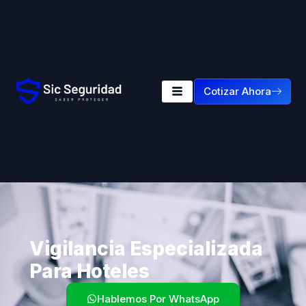
Cotizar Ahora
Vigilancia Especializada
Para Hoteles
Hablemos Por WhatsApp