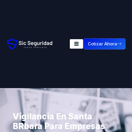
Cotizar Ahora
Vigilancia En Santa
Brbara Para Empresas