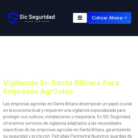
Cotizar Ahora
Etiqueta:
Vigilancia En
Santa Brbara Para
Empresas Agrcolas
Vigilancia En Santa Brbara Para
Empresas Agrcolas
Las empresas agrcolas en Santa Brbara desempean un papel crucial
en la economa local y requieren una vigilancia especializada para
proteger sus cultivos, instalaciones y maquinaria. En SIC Seguridad,
ofrecemos servicios de vigilancia adaptados a las necesidades
especficas de las empresas agrcolas en Santa Brbara, garantizando
su seguridad y proteccin. Patrullaje Perimetral Nuestros guardias de