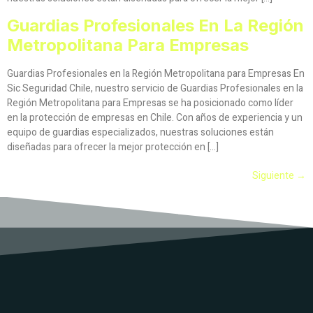
Guardias Profesionales En La Región
Metropolitana Para Empresas
Guardias Profesionales en la Región Metropolitana para Empresas En
Sic Seguridad Chile, nuestro servicio de Guardias Profesionales en la
Región Metropolitana para Empresas se ha posicionado como líder
en la protección de empresas en Chile. Con años de experiencia y un
equipo de guardias especializados, nuestras soluciones están
diseñadas para ofrecer la mejor protección en […]
Siguiente
→