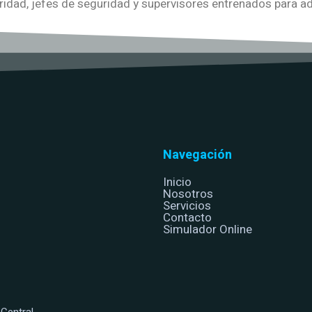
dad, jefes de seguridad y supervisores entrenados para ada
Navegación
Inicio
Nosotros
Servicios
Contacto
Simulador Online
Central.