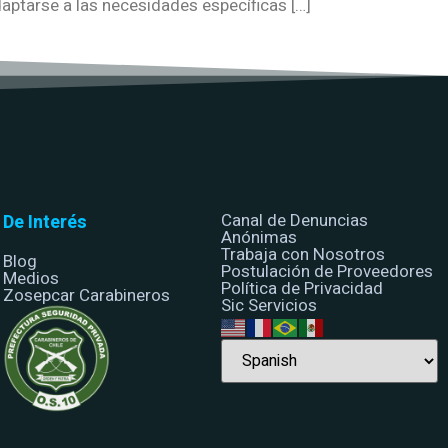
ptarse a las necesidades específicas […]
Canal de Denuncias
De Interés
Anónimas
Trabaja con Nosotros
Blog
Postulación de Proveedores
Medios
Política de Privacidad
Zosepcar Carabineros
Sic Servicios