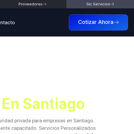
Proveedores
Sic Servicios
ntacto
Cotizar Ahora
rivada
tiago
 En Santiago
uridad privada para empresas en Santiago.
ente capacitado. Servicios Personalizados