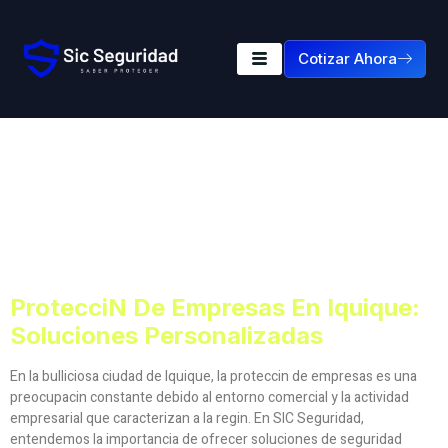
Cotizar Ahora
Etiqueta:
Proteccin De
Empresas En Iquique:
Soluciones
Personalizadas
Proteccin De Empresas En Iquique:
Soluciones Personalizadas
En la bulliciosa ciudad de Iquique, la proteccin de empresas es una
preocupacin constante debido al entorno comercial y la actividad
empresarial que caracterizan a la regin. En SIC Seguridad,
entendemos la importancia de ofrecer soluciones de seguridad