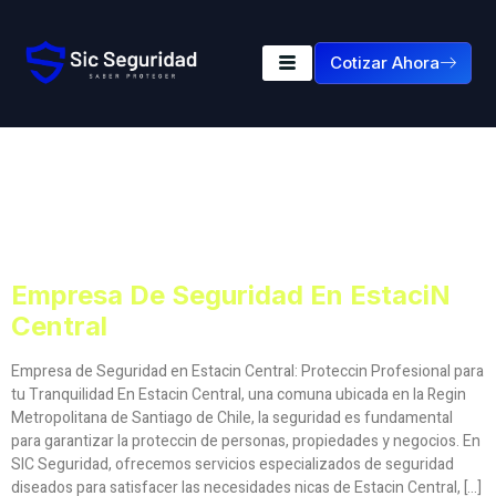
Cotizar Ahora
Etiqueta:
Empresa De
Seguridad En Estacin
Central
Empresa De Seguridad En Estacin
Central
Empresa de Seguridad en Estacin Central: Proteccin Profesional para
tu Tranquilidad En Estacin Central, una comuna ubicada en la Regin
Metropolitana de Santiago de Chile, la seguridad es fundamental
para garantizar la proteccin de personas, propiedades y negocios. En
SIC Seguridad, ofrecemos servicios especializados de seguridad
diseados para satisfacer las necesidades nicas de Estacin Central, […]