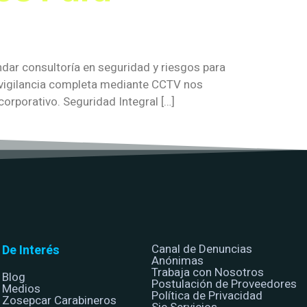
ar consultoría en seguridad y riesgos para
y vigilancia completa mediante CCTV nos
orporativo. Seguridad Integral […]
Canal de Denuncias
De Interés
Anónimas
Trabaja con Nosotros
Blog
Postulación de Proveedores
Medios
Política de Privacidad
Zosepcar Carabineros