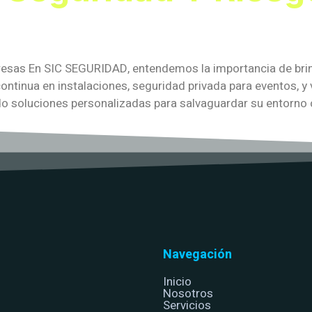
esas En SIC SEGURIDAD, entendemos la importancia de brind
ontinua en instalaciones, seguridad privada para eventos, 
do soluciones personalizadas para salvaguardar su entorno c
Navegación
Inicio
Nosotros
Servicios