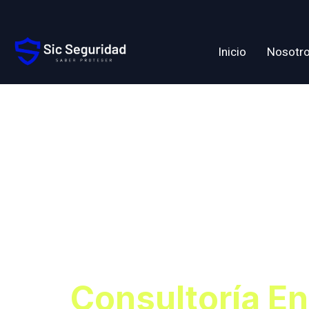
Inicio
Nosotr
Etiqueta:
Segurida
Empresa
Consultoría En