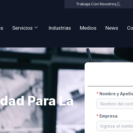
Trabaja Con Nosotros
os
Servicios
Industrias
Medios
News
Co
idad Para La