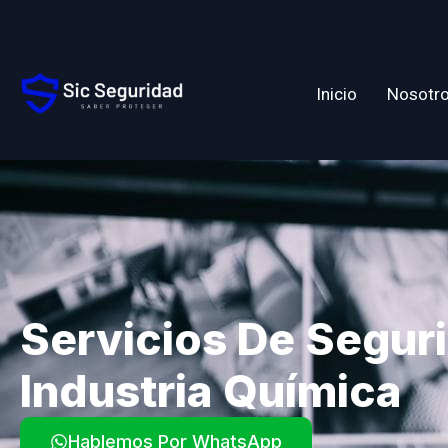
Inicio
Nosotr
Servicios De Segur
Industria Química
Hablemos Por WhatsApp