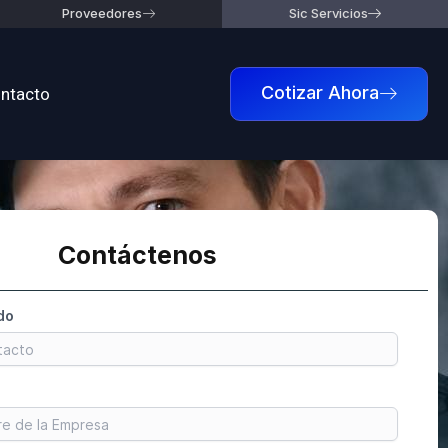
Proveedores
Sic Servicios
ntacto
Cotizar Ahora
Contáctenos