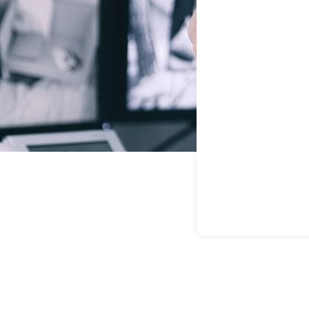
ios De Segur