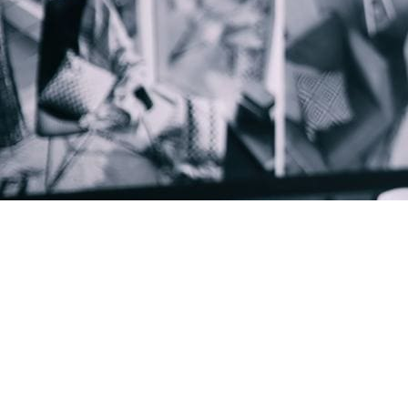
Servic