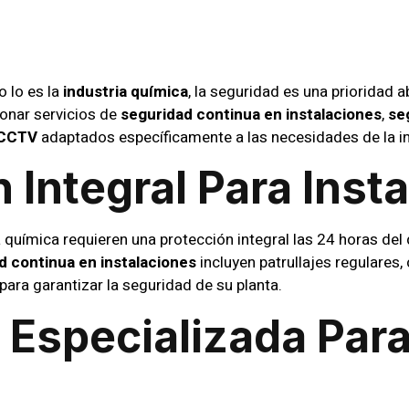
a Industria 
 lo es la
industria química
, la seguridad es una prioridad 
onar servicios de
seguridad continua en instalaciones
,
se
 CCTV
adaptados específicamente a las necesidades de la in
 Integral Para Inst
a química requieren una protección integral las 24 horas del 
d continua en instalaciones
incluyen patrullajes regulares,
ra garantizar la seguridad de su planta.
 Especializada Par
peciales en la industria química, como conferencias o demo