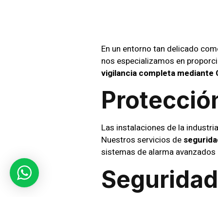
Para L
En un entorno tan delicado como
nos especializamos en proporci
vigilancia completa mediante
Protección
Las instalaciones de la industri
Nuestros servicios de
segurida
sistemas de alarma avanzados pa
Seguridad
Cuando se organizan eventos es