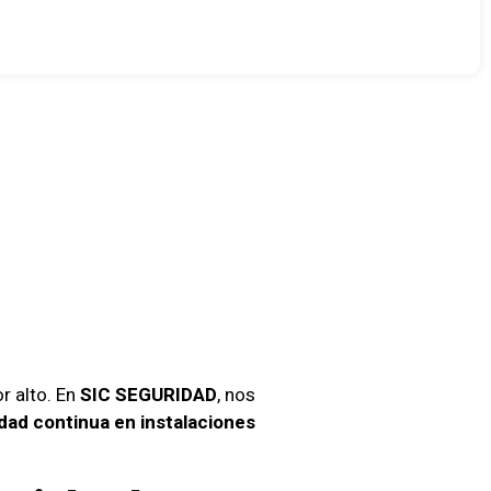
sarial
D
r alto. En
SIC SEGURIDAD
, nos
dad continua en instalaciones