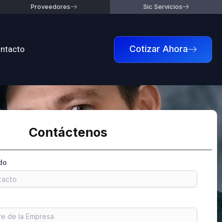
Proveedores
Sic Servicios
ntacto
Cotizar Ahora
Contáctenos