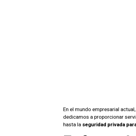
Garant
Tranqu
Con
S
En el mundo empresarial actual,
dedicamos a proporcionar servi
hasta la
seguridad privada par