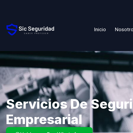
Inicio
Nosotr
Servicios De Segur
Empresarial