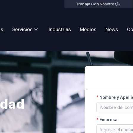
Trabaja Con Nosotros
os
Servicios
Industrias
Medios
News
Co
idad