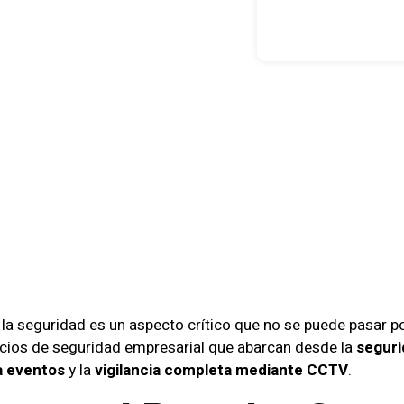
izando La
ilidad Empre
IC SEGURIDA
 la seguridad es un aspecto crítico que no se puede pasar po
cios de seguridad empresarial que abarcan desde la
seguri
a eventos
y la
vigilancia completa mediante CCTV
.