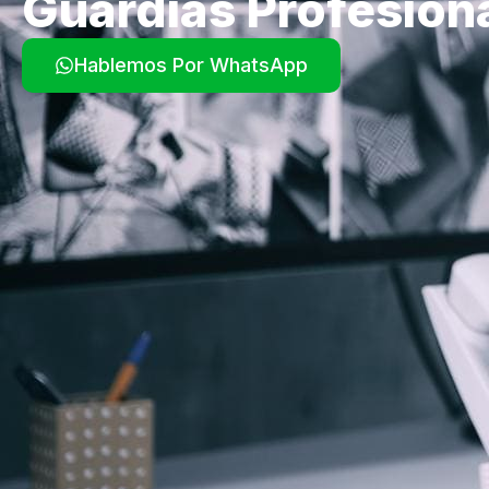
Guardias Profesion
Hablemos Por WhatsApp