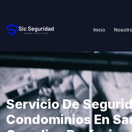
Inicio
Nosotr
Servicio De Seguri
Condominios En Sa