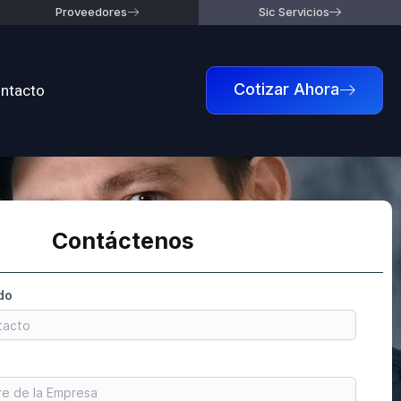
Proveedores
Sic Servicios
ntacto
Cotizar Ahora
Contáctenos