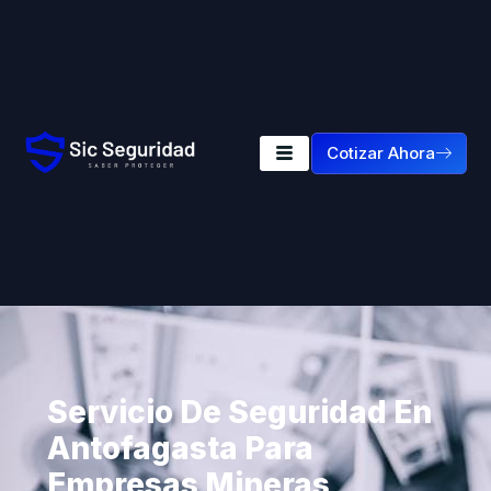
Cotizar Ahora
Servicio De Seguridad En
Antofagasta Para
Empresas Mineras