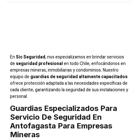
Servicio De Seguridad
En Antofagasta Para
Empresas Mineras
En
Sic Seguridad
, nos especializamos en brindar servicios
de
seguridad profesional
en todo Chile, enfocándonos en
empresas mineras, inmobiliarias y condominios. Nuestro
equipo de
guardias de seguridad altamente capacitados
ofrece protección adaptada a las necesidades específicas de
cada cliente, garantizando la seguridad de sus instalaciones y
personal.
Guardias Especializados Para
Servicio De Seguridad En
Antofagasta Para Empresas
Mineras