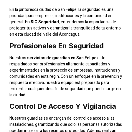
En la pintoresca ciudad de San Felipe, la seguridad es una
prioridad para empresas, instituciones y la comunidad en
general. En
SIC Seguridad
, entendemos la importancia de
proteger tus activos y garantizar la tranquilidad de tu entorno
en esta ciudad del valle del Aconcagua.
Profesionales En Seguridad
Nuestros
servicios de guardias en San Felipe
estn
respaldados por profesionales altamente capacitados y
experimentados en la proteccin de empresas, instituciones y
comunidades en esta regin. Con un enfoque en la prevencin y
respuesta efectiva, nuestro equipo est preparado para
enfrentar cualquier desafo de seguridad que pueda surgir en
la ciudad.
Control De Acceso Y Vigilancia
Nuestros guardias se encargan del control de acceso a las
instalaciones, garantizando que solo las personas autorizadas
puedan ingresar a los recintos protegidos. Adems, realizan