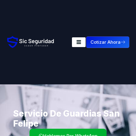
Cotizar Ahora
Servicio De Guardias San
Felipe
Hablemos Por WhatsApp