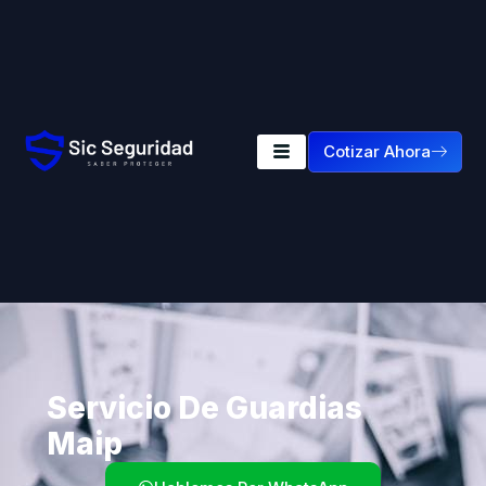
Cotizar Ahora
Servicio De Guardias
Maip