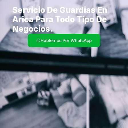
Servicio De Guardias En
Arica Para Todo Tipo De
Negocios.
Hablemos Por WhatsApp