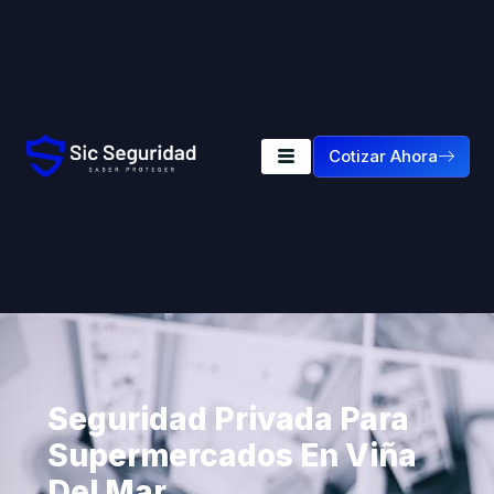
Cotizar Ahora
Seguridad Privada Para
Supermercados En Viña
Del Mar