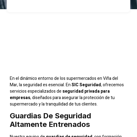
Garantiza La Seguridad
De Tu Supermercado En
Viña Del Mar Con SIC
Seguridad
En el dinámico entorno de los supermercados en Viña del
Mar, la seguridad es esencial. En
SIC Seguridad
, ofrecemos
servicios especializados de
seguridad privada para
empresas
, diseñados para asegurar la protección de tu
supermercado y la tranquilidad de tus clientes.
Guardias De Seguridad
Altamente Entrenados
Nuestro equipo de
guardias de seguridad
, con formación