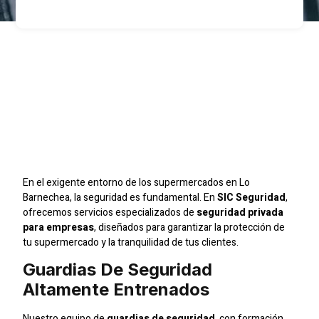
Refuerza La Seguridad
De Tu Supermercado En
Lo Barnechea Con SIC
Seguridad
En el exigente entorno de los supermercados en Lo
Barnechea, la seguridad es fundamental. En
SIC Seguridad
,
ofrecemos servicios especializados de
seguridad privada
para empresas
, diseñados para garantizar la protección de
tu supermercado y la tranquilidad de tus clientes.
Guardias De Seguridad
Altamente Entrenados
Nuestro equipo de
guardias de seguridad
, con formación