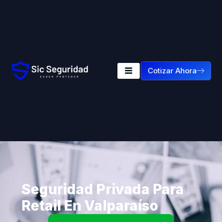
Cotizar Ahora
Seguridad Privada Para
Retail En Valparaíso