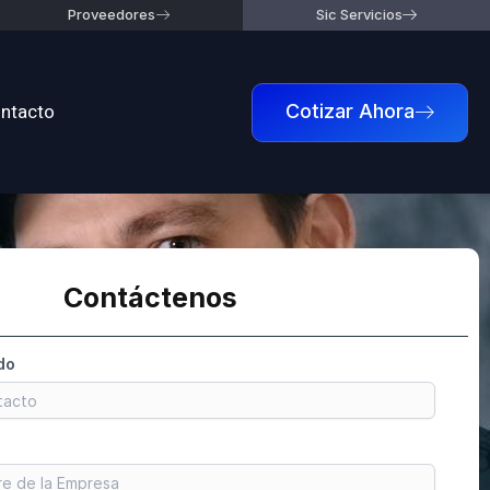
Proveedores
Sic Servicios
ntacto
Cotizar Ahora
Contáctenos