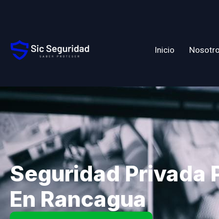
Inicio
Nosotr
Seguridad Privada P
En Rancagua