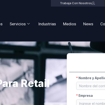
Trabaja Con Nosotros
os
Servicios
Industrias
Medios
News
Co
ara Retail