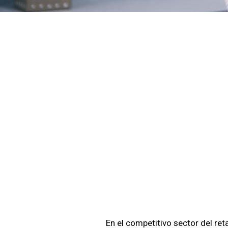
Refuer
Tu Ret
Con SI
En el competitivo sector del ret