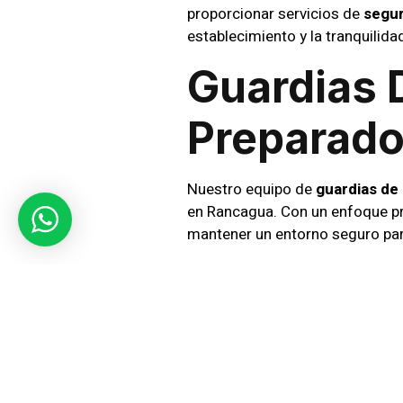
proporcionar servicios de
segur
establecimiento y la tranquilidad
Guardias 
Preparad
Nuestro equipo de
guardias de
en Rancagua. Con un enfoque p
mantener un entorno seguro par
Supervis
En
SIC Seguridad
, utilizamos 
Nuestras cámaras de seguridad 
cualquier situación inesperada.