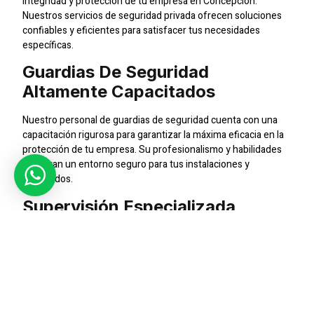
integridad y protección de tu empresa en Concepción.
Nuestros servicios de seguridad privada ofrecen soluciones
confiables y eficientes para satisfacer tus necesidades
específicas.
Guardias De Seguridad
Altamente Capacitados
Nuestro personal de guardias de seguridad cuenta con una
capacitación rigurosa para garantizar la máxima eficacia en la
protección de tu empresa. Su profesionalismo y habilidades
aseguran un entorno seguro para tus instalaciones y
empleados.
Supervisión Especializada
Contamos con supervisores altamente calificados que vigilan
de cerca todas las operaciones de seguridad. Su experiencia
garantiza un monitoreo eficiente y la implementación de
medidas preventivas para abordar cualquier situación de
manera rápida y efectiva.