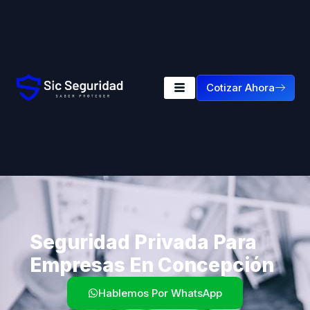
Cotizar Ahora
Seguridad Privada Para
Empresas En Concepción
Hablemos Por WhatsApp