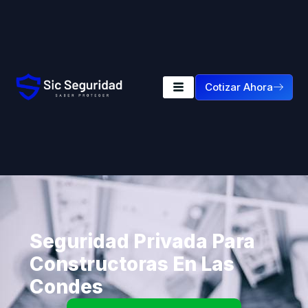
Cotizar Ahora
Seguridad Privada Para
Constructoras En Las
Condes