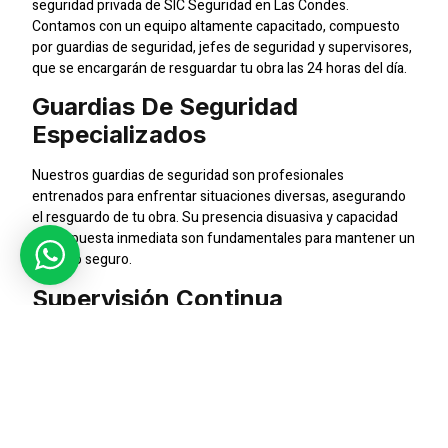
seguridad privada de SIC Seguridad en Las Condes.
Contamos con un equipo altamente capacitado, compuesto
por guardias de seguridad, jefes de seguridad y supervisores,
que se encargarán de resguardar tu obra las 24 horas del día.
Guardias De Seguridad
Especializados
Nuestros guardias de seguridad son profesionales
entrenados para enfrentar situaciones diversas, asegurando
el resguardo de tu obra. Su presencia disuasiva y capacidad
de respuesta inmediata son fundamentales para mantener un
entorno seguro.
Supervisión Continua
La supervisión constante es esencial para garantizar la
eficacia de nuestros servicios. Contamos con supervisores
altamente cualificados que realizan rondas periódicas,
verificando el cumplimiento de los protocolos de seguridad.
Sistemas De CCTV Avanzados