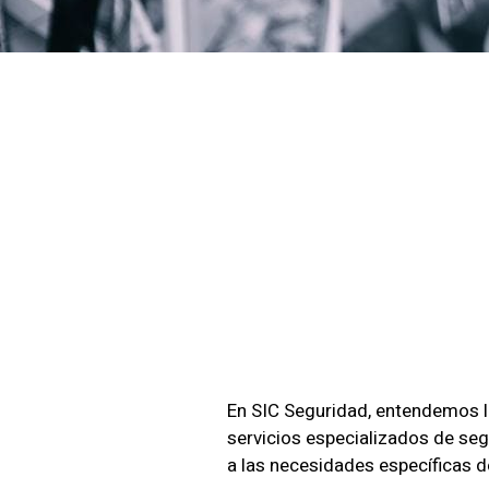
Seguri
Bodega
En SIC Seguridad, entendemos l
servicios especializados de seg
a las necesidades específicas 