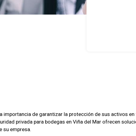
dad Privada 
s En Viña D
a importancia de garantizar la protección de sus activos 
uridad privada para bodegas en Viña del Mar ofrecen soluc
de su empresa.