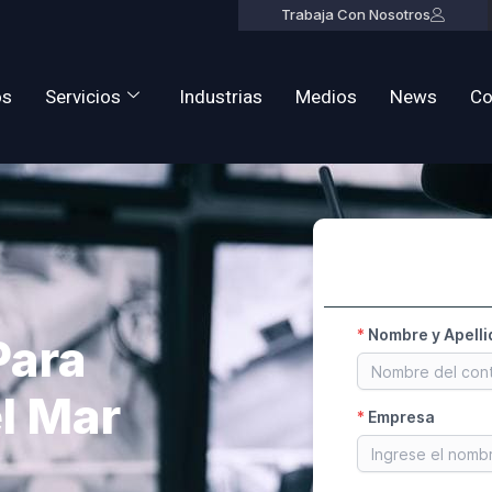
Trabaja Con Nosotros
os
Servicios
Industrias
Medios
News
Co
Para
l Mar