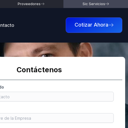
Proveedores
Sic Servicios
ntacto
Cotizar Ahora
Contáctenos