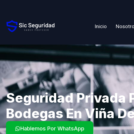
Inicio
Nosotr
Seguridad Privada 
Bodegas En Viña De
Hablemos Por WhatsApp