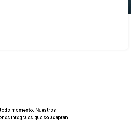
Para
el Mar
en todo momento. Nuestros
iones integrales que se adaptan