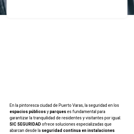
Protección Integral En
Puerto Varas:
Seguridad Para
Espacios Públicos Y
Parques Con SIC
SEGURIDAD
En la pintoresca ciudad de Puerto Varas, la seguridad en los
espacios públicos
y
parques
es fundamental para
garantizar la tranquilidad de residentes y visitantes por igual.
SIC SEGURIDAD
ofrece soluciones especializadas que
abarcan desde la
seguridad continua en instalaciones