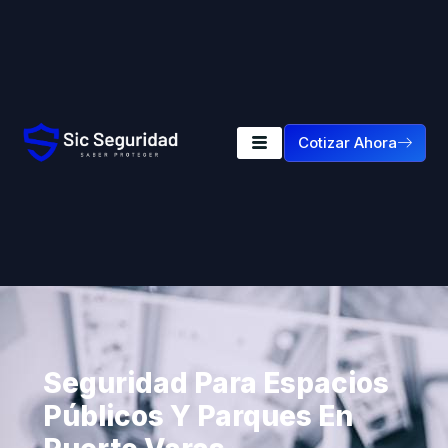
Cotizar Ahora
Seguridad Para Espacios
Públicos Y Parques En