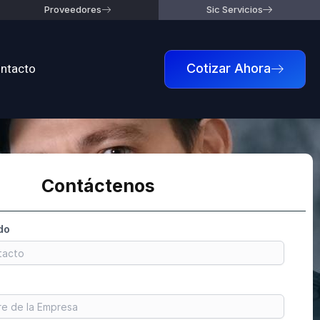
Proveedores
Sic Servicios
ntacto
Cotizar Ahora
Contáctenos