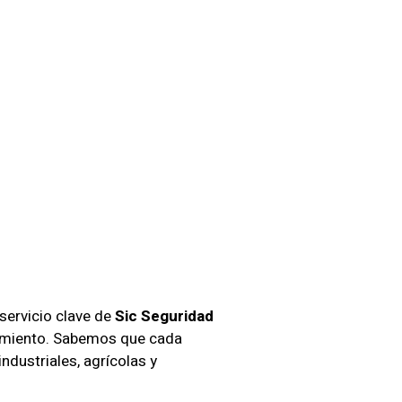
presas
gasta
servicio clave de
Sic Seguridad
ecimiento. Sabemos que cada
dustriales, agrícolas y