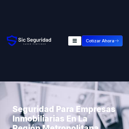
Cotizar Ahora
Seguridad Para Empresas
Inmobiliarias En La
Región Metropolitana