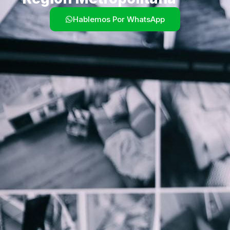
Hablemos Por WhatsApp