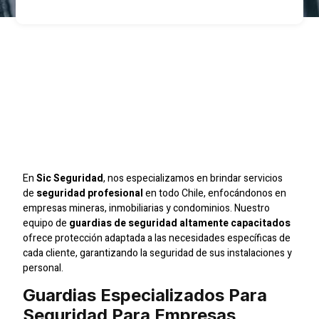
Seguridad Para
Empresas Inmobiliarias
En La Región
Metropolitana
En
Sic Seguridad
, nos especializamos en brindar servicios
de
seguridad profesional
en todo Chile, enfocándonos en
empresas mineras, inmobiliarias y condominios. Nuestro
equipo de
guardias de seguridad altamente capacitados
ofrece protección adaptada a las necesidades específicas de
cada cliente, garantizando la seguridad de sus instalaciones y
personal.
Guardias Especializados Para
Seguridad Para Empresas