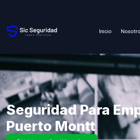
Inicio
Nosotr
Seguridad Para Em
Puerto Montt