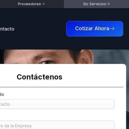
Proveedores
Sic Servicios
ntacto
Cotizar Ahora
Contáctenos