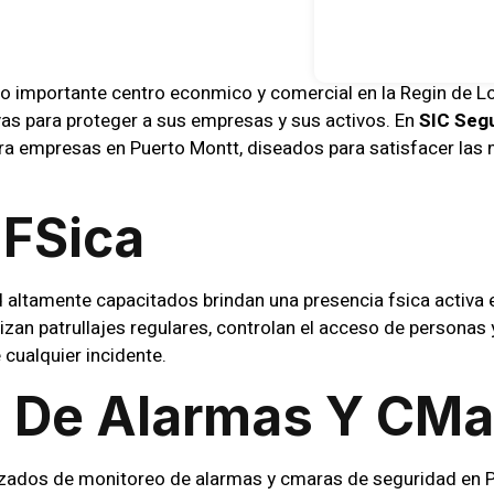
 importante centro econmico y comercial en la Regin de L
vas para proteger a sus empresas y sus activos. En
SIC Seg
a empresas en Puerto Montt, diseados para satisfacer las 
 Fsica
altamente capacitados brindan una presencia fsica activa e
an patrullajes regulares, controlan el acceso de personas y
 cualquier incidente.
 De Alarmas Y Cma
dos de monitoreo de alarmas y cmaras de seguridad en P