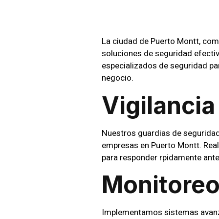
La ciudad de Puerto Montt, como
soluciones de seguridad efecti
especializados de seguridad par
negocio.
Vigilancia
Nuestros guardias de seguridad 
empresas en Puerto Montt. Realiz
para responder rpidamente ante
Monitoreo
Implementamos sistemas avanza