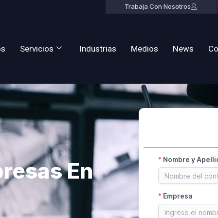
Trabaja Con Nosotros
os
Servicios
Industrias
Medios
News
Co
presas En