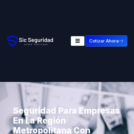
Cotizar Ahora
Seguridad Para Empresas
En La Región
Metropolitana Con