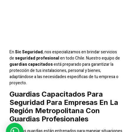
Seguridad Para
Empresas En La Región
Metropolitana Con
Guardias Profesionales
En
Sic Seguridad
, nos especializamos en brindar servicios
de
seguridad profesional
en todo Chile. Nuestro equipo de
guardias capacitados
está preparado para garantizar la
protección de tus instalaciones, personal y bienes,
adaptándose a las necesidades específicas de tu empresa o
proyecto.
Guardias Capacitados Para
Seguridad Para Empresas En La
Región Metropolitana Con
Guardias Profesionales
Nuestros guardias están entrenados para manejar situaciones