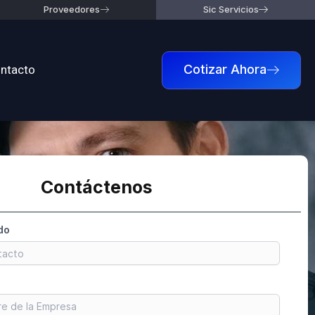
Proveedores
Sic Servicios
ntacto
Cotizar Ahora
Contáctenos