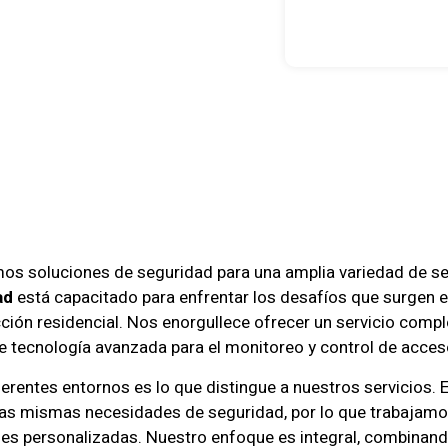
dad Integral
sas
mos soluciones de seguridad para una amplia variedad de se
ad
está capacitado para enfrentar los desafíos que surgen e
cción residencial. Nos enorgullece ofrecer un servicio compl
e tecnología avanzada para el monitoreo y control de acces
erentes entornos es lo que distingue a nuestros servicios.
las mismas necesidades de seguridad, por lo que trabajam
ones personalizadas. Nuestro enfoque es integral, combinando