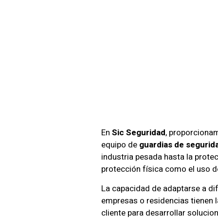
Seguri
Empre
En
Sic Seguridad
, proporciona
equipo de
guardias de segurid
industria pesada hasta la prote
protección física como el uso d
La capacidad de adaptarse a dif
empresas o residencias tienen 
cliente para desarrollar soluci