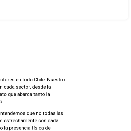
 Para
ctores en todo Chile. Nuestro
n cada sector, desde la
eto que abarca tanto la
o.
 Entendemos que no todas las
os estrechamente con cada
 la presencia física de