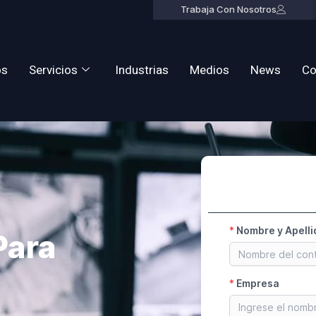
Trabaja Con Nosotros
os
Servicios
Industrias
Medios
News
Co
Para