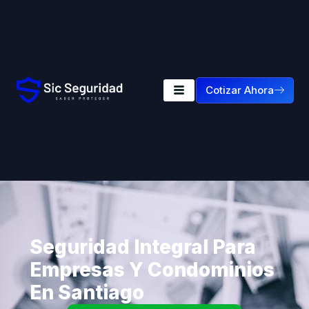
Cotizar Ahora
Seguridad Integral Para
Empresas Y Condominios
En Santiago