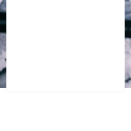
Seguridad Integral Para
Empresas Y
Condominios En