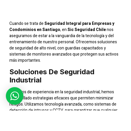
Santiago
Cuando se trata de
Seguridad Integral para Empresas y
Condominios en Santiago
, en
Sic Seguridad Chile
nos
aseguramos de estar a la vanguardia de la tecnología y del
entrenamiento de nuestro personal. Ofrecemos soluciones
de seguridad de alto nivel, con guardias capacitados y
sistemas de monitoreo avanzados que protegen sus activos
más importantes.
Soluciones De Seguridad
Industrial
Con años de experiencia en la seguridad industrial, hemos
desarrollado estrategias eficaces que permiten minimizar
riesgos. Utilizamos tecnología avanzada, como sistemas de
detección de intrusos y CCTV, para garantizar que cualquier
amenaza sea detectada de manera rápida y gestionada antes
de que cause daño.