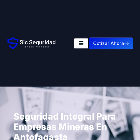
Cotizar Ahora
Seguridad Integral Para
Empresas Mineras En
Antofagasta