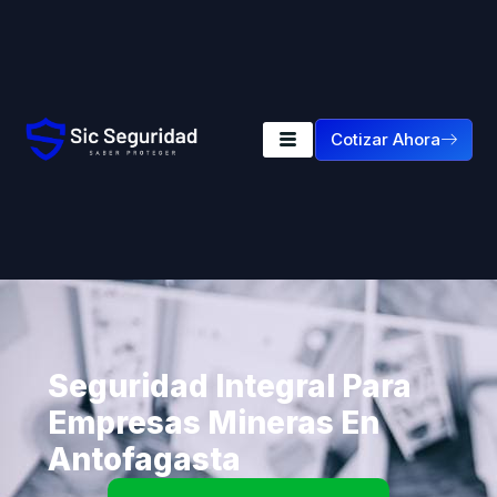
Cotizar Ahora
Seguridad Integral Para
Empresas Mineras En
Antofagasta