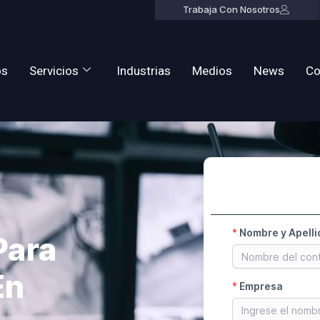
Trabaja Con Nosotros
os
Servicios
Industrias
Medios
News
Co
Para
En