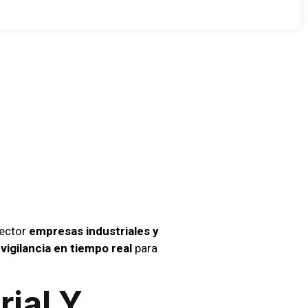
 Para
En
sector
empresas industriales y
vigilancia en tiempo real
para
rial Y