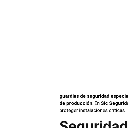
Seguri
Empre
Antof
guardias de seguridad especia
de producción
. En
Sic Segurid
proteger instalaciones críticas.
Seguridad 