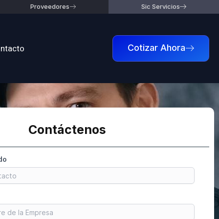
Proveedores
Sic Servicios
ntacto
Cotizar Ahora
Contáctenos