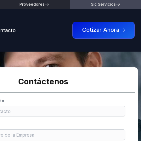
Proveedores
Sic Servicios
ntacto
Cotizar Ahora
Contáctenos