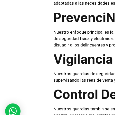
adaptadas a las necesidades es
Prevenci
Nuestro enfoque principal es l
de seguridad fsica y electrnica
disuadir a los delincuentes y pr
Vigilancia
Nuestros guardias de seguridad l
supervisando las reas de venta
Control De
Nuestros guardias tambin se e