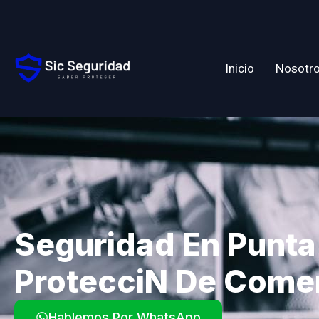
Inicio
Nosotr
Seguridad En Punta
Proteccin De Come
Hablemos Por WhatsApp