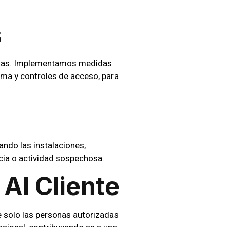
s
Arenas. Implementamos medidas
larma y controles de acceso, para
ando las instalaciones,
ncia o actividad sospechosa.
Al Cliente
e solo las personas autorizadas