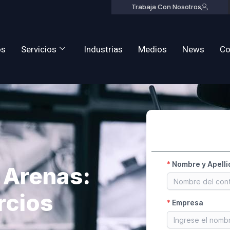
Trabaja Con Nosotros
os
Servicios
Industrias
Medios
News
Co
 Arenas:
rcios