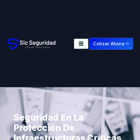
Cotizar Ahora
Seguridad En La
Protección De
Infraestructuras Críticas