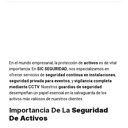
Guardias De Seguridad:
Salvaguardando
Activos
Con
SIC
SEGURIDAD
En el mundo empresarial, la protección de
activos
es de vital
importancia. En
SIC SEGURIDAD
, nos especializamos en
ofrecer servicios de
seguridad continua en instalaciones
,
seguridad privada para eventos
, y
vigilancia completa
mediante CCTV
. Nuestros
guardias de seguridad
desempeñan un papel esencial en la salvaguarda de los
activos más valiosos de nuestros clientes.
Importancia De La
Seguridad
De Activos