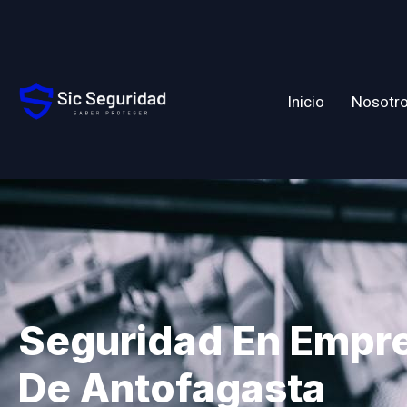
Inicio
Nosotr
Seguridad En Empr
De Antofagasta