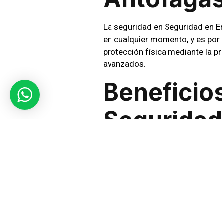
La seguridad en Seguridad en E
en cualquier momento, y es por 
protección física mediante la p
avanzados.
Beneficio
Seguridad
Con Sic Seguridad en Seguridad 
de la simple vigilancia. Nos en
medidas preventivas que refuer
Servicios