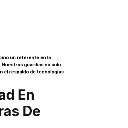
esas
gasta
omo un referente en la
l. Nuestros guardias no solo
n el respaldo de tecnologías
ad En
ras De