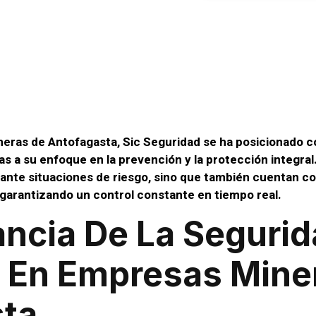
idad En Empr
s De Antofa
eras de Antofagasta, Sic Seguridad se ha posicionado c
ias a su enfoque en la prevención y la protección integra
ante situaciones de riesgo, sino que también cuentan co
garantizando un control constante en tiempo real.
ancia De La Segurid
 En Empresas Mine
ta