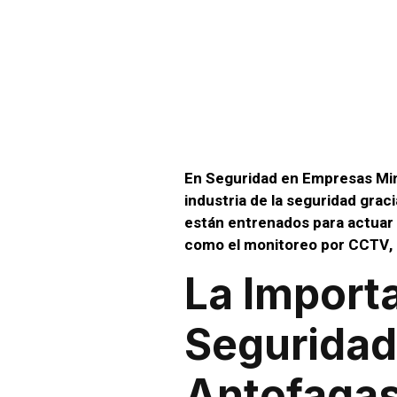
Segur
Minera
En Seguridad en Empresas Min
industria de la seguridad grac
están entrenados para actuar 
como el monitoreo por CCTV, 
La Import
Seguridad
Antofagas