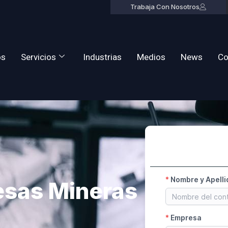
Trabaja Con Nosotros
os
Servicios
Industrias
Medios
News
Co
esas Mineras