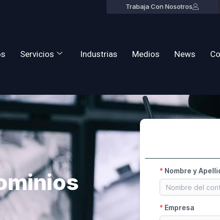
Trabaja Con Nosotros
os
Servicios
Industrias
Medios
News
Co
ominios