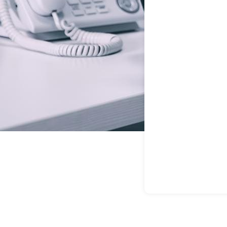
dad En