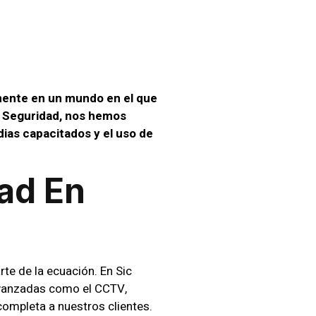
mente en un mundo en el que
ic Seguridad, nos hemos
ias capacitados y el uso de
ad En
te de la ecuación. En Sic
avanzadas como el CCTV,
ompleta a nuestros clientes.