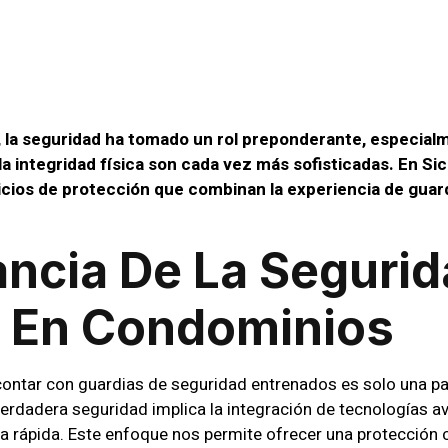
minios
 la seguridad ha tomado un rol preponderante, especial
la integridad física son cada vez más sofisticadas. En S
icios de protección que combinan la experiencia de guard
ancia De La Segurid
 En Condominios
ontar con guardias de seguridad entrenados es solo una par
erdadera seguridad implica la integración de tecnologías 
 rápida. Este enfoque nos permite ofrecer una protección c