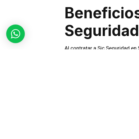
Beneficio
Seguridad
Al contratar a Sic Seguridad en
sus necesidades específicas. De
integrales están diseñadas para
Servicios
En Condo
Para empresas que operan en Se
de tecnología de vanguardia co
combinadas con la presencia de