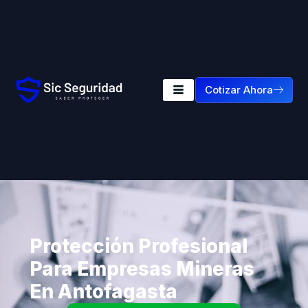
Cotizar Ahora
Protección Profesional
Para Empresas Mineras
En Antofagasta