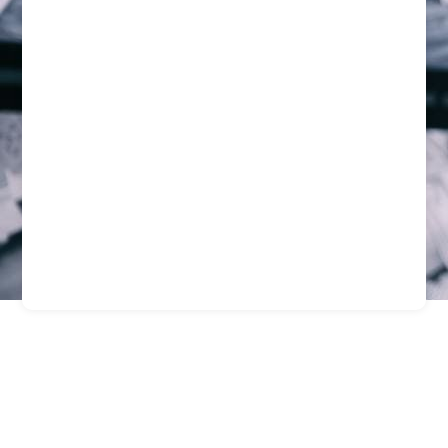
Protección Profesional
Para Empresas Mineras
En Antofagasta