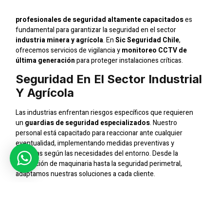
profesionales de seguridad altamente capacitados
es
fundamental para garantizar la seguridad en el sector
industria minera y agrícola
. En
Sic Seguridad Chile
,
ofrecemos servicios de vigilancia y
monitoreo CCTV de
última generación
para proteger instalaciones críticas.
Seguridad En El Sector Industrial
Y Agrícola
Las industrias enfrentan riesgos específicos que requieren
un
guardias de seguridad especializados
. Nuestro
personal está capacitado para reaccionar ante cualquier
eventualidad, implementando medidas preventivas y
reactivas según las necesidades del entorno. Desde la
protección de maquinaria hasta la seguridad perimetral,
adaptamos nuestras soluciones a cada cliente.
Tecnología De Monitoreo 24/7
Los sistemas de vigilancia son una pieza clave en la seguridad