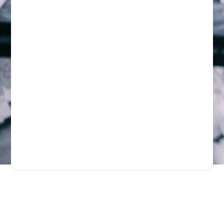
Protección Para
Condominios En