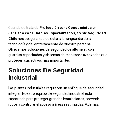
Santiago Con Guardias
Especializados
Cuando se trata de
Protección para Condominios en
Santiago con Guardias Especializados
, en
Sic Seguridad
Chile
nos aseguramos de estar a la vanguardia de la
tecnología y del entrenamiento de nuestro personal.
Ofrecemos soluciones de seguridad de alto nivel, con
guardias capacitados y sistemas de monitoreo avanzados que
protegen sus activos más importantes.
Soluciones De Seguridad
Industrial
Las plantas industriales requieren un enfoque de seguridad
integral. Nuestro equipo de seguridad industrial está
capacitado para proteger grandes instalaciones, prevenir
robos y controlar el acceso a áreas restringidas. Además,
trabajamos con sistemas de alarmas y sensores que
garantizan una vigilancia completa.