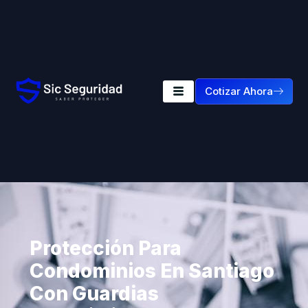
Cotizar Ahora
Protección Para
Condominios En Santiago
Con Guardias