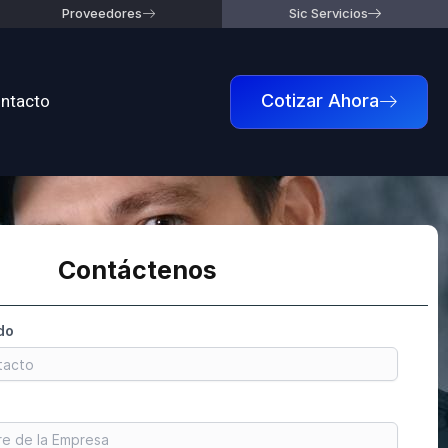
Proveedores
Sic Servicios
ntacto
Cotizar Ahora
Contáctenos