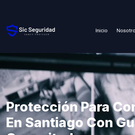
Inicio
Nosotr
Protección Para C
En Santiago Con Gu