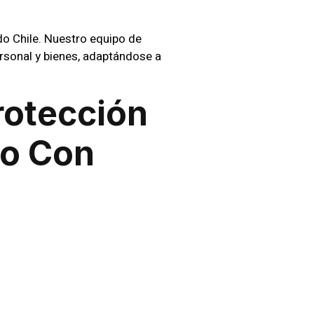
o Chile. Nuestro equipo de
ersonal y bienes, adaptándose a
rotección
go Con
uridad en cualquier
iones personalizadas para