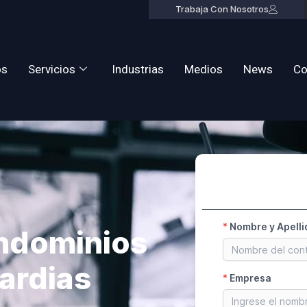
Trabaja Con Nosotros
os
Servicios
Industrias
Medios
News
Co
ondominios
ardias