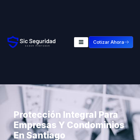
Cotizar Ahora
Protección Integral Para
Empresas Y Condominios
En Santiago