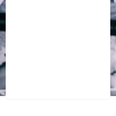
Protección Integral Para